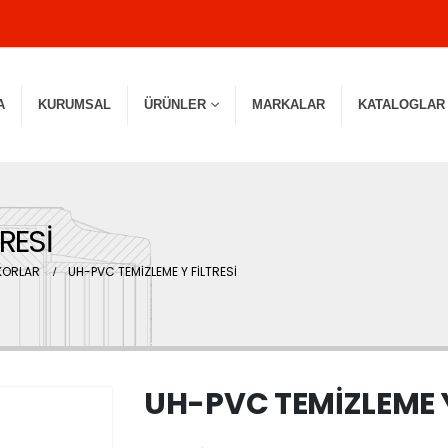
A
KURUMSAL
ÜRÜNLER
MARKALAR
KATALOGLAR
RESİ
KORLAR
UH-PVC TEMİZLEME Y FİLTRESİ
UH-PVC TEMİZLEME Y