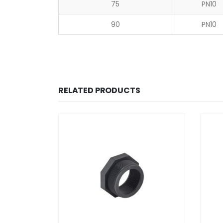
75
PN10
90
PN10
RELATED PRODUCTS