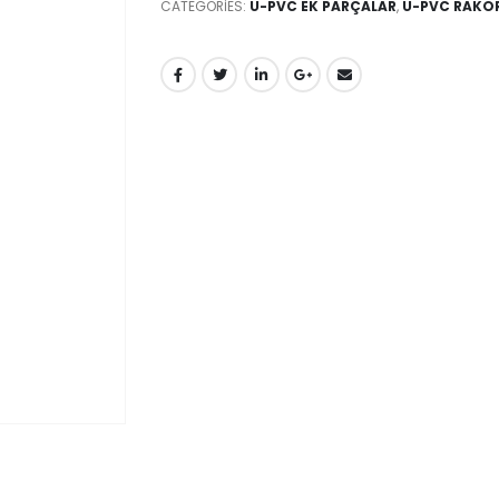
CATEGORIES:
U-PVC EK PARÇALAR
,
U-PVC RAKO