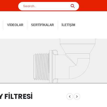
VIDEOLAR
SERTIFIKALAR
İLETIŞIM
 FİLTRESİ