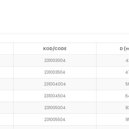
KOD/CODE
D (
231003004
4
231003504
4
231004004
5
231004504
6
231005004
8
231005504
9