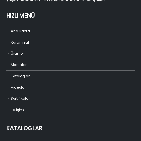
yaşamak stratejimizin ve kültürümüzün bir parçasıdır.
HIZLI MENÜ
Ana Sayfa
Kurumsal
Ürünler
Markalar
Kataloglar
Videolar
Sertifikalar
İletişim
KATALOGLAR