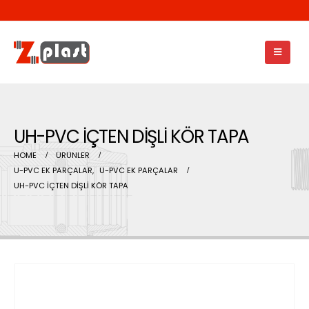
UH-PVC İÇTEN DİŞLİ KÖR TAPA
HOME
ÜRÜNLER
U-PVC EK PARÇALAR
,
U-PVC EK PARÇALAR
UH-PVC İÇTEN DİŞLİ KÖR TAPA