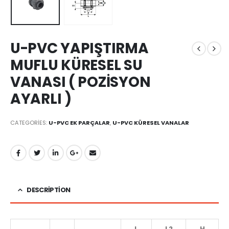
U-PVC YAPIŞTIRMA
MUFLU KÜRESEL SU
VANASI ( POZİSYON
AYARLI )
CATEGORIES:
U-PVC EK PARÇALAR
,
U-PVC KÜRESEL VANALAR
DESCRIPTION
L
L2
H