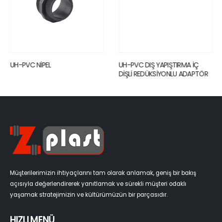
UH-PVC NİPEL
UH-PVC DIŞ YAPIŞTIRMA İÇ
DİŞLİ REDÜKSİYONLU ADAPTÖR
Müşterilerimizin ihtiyaçlarını tam olarak anlamak, geniş bir bakış
açısıyla değerlendirerek yanıtlamak ve sürekli müşteri odaklı
yaşamak stratejimizin ve kültürümüzün bir parçasıdır.
HIZLI MENÜ