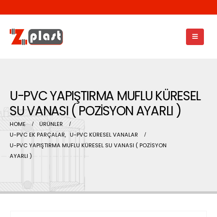
U-PVC YAPIŞTIRMA MUFLU KÜRESEL
SU VANASI ( POZİSYON AYARLI )
HOME
ÜRÜNLER
U-PVC EK PARÇALAR
,
U-PVC KÜRESEL VANALAR
U-PVC YAPIŞTIRMA MUFLU KÜRESEL SU VANASI ( POZİSYON
AYARLI )