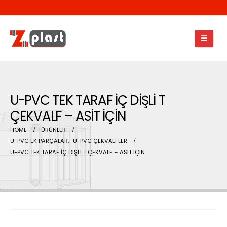
U-PVC TEK TARAF İÇ DİŞLİ T
ÇEKVALF – ASİT İÇİN
HOME
ÜRÜNLER
U-PVC EK PARÇALAR
,
U-PVC ÇEKVALFLER
U-PVC TEK TARAF İÇ DİŞLİ T ÇEKVALF – ASİT İÇİN