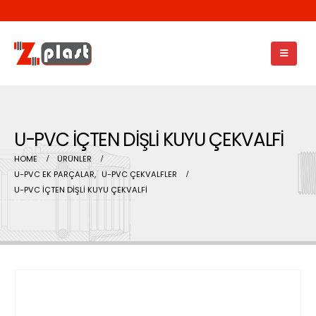
U-PVC İÇTEN DİŞLİ KUYU ÇEKVALFİ
HOME
ÜRÜNLER
U-PVC EK PARÇALAR
,
U-PVC ÇEKVALFLER
U-PVC İÇTEN DİŞLİ KUYU ÇEKVALFİ