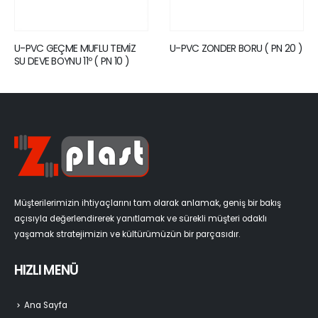
U-PVC ZONDER BORU ( PN 20 )
U-PVC YAPIŞTIRMA MUFLU
TEMİZ SU DEVE BOYNU 11º ( PN
16 )
Müşterilerimizin ihtiyaçlarını tam olarak anlamak, geniş bir bakış
açısıyla değerlendirerek yanıtlamak ve sürekli müşteri odaklı
yaşamak stratejimizin ve kültürümüzün bir parçasıdır.
HIZLI MENÜ
Ana Sayfa