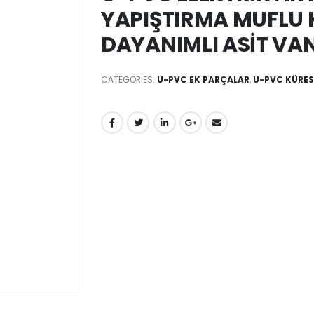
YAPIŞTIRMA MUFLU 
DAYANIMLI ASİT VAN
CATEGORIES:
U-PVC EK PARÇALAR
,
U-PVC KÜRES