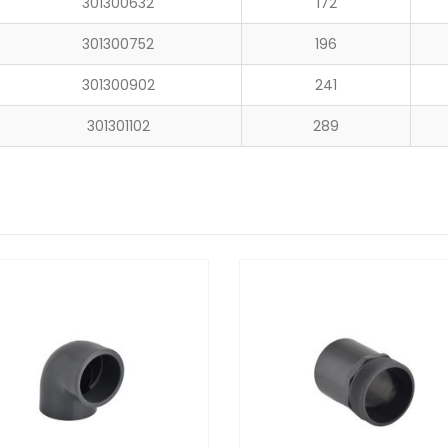
301300632
172
301300752
196
301300902
241
301301102
289