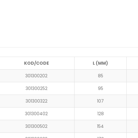
KOD/CODE
L (MM)
301300202
85
301300252
95
301300322
107
301300402
128
301300502
154