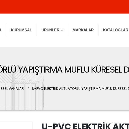
A
KURUMSAL
ÜRÜNLER
MARKALAR
KATALOGLAR
RLÜ YAPIŞTIRMA MUFLU KÜRESEL D
ESEL VANALAR
U-PVC ELEKTRİK AKTÜATÖRLÜ YAPIŞTIRMA MUFLU KÜRESEL 
U-PVC ELEKTRİK A