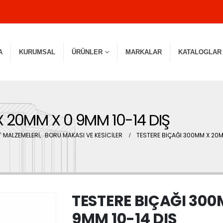
A
KURUMSAL
ÜRÜNLER
MARKALAR
KATALOGLAR
 20MM X 0 9MM 10-14 DIŞ
 MALZEMELERİ
,
BORU MAKASI VE KESİCİLER
TESTERE BIÇAĞI 300MM X 20M
TESTERE BIÇAĞI 300
9MM 10-14 DIŞ