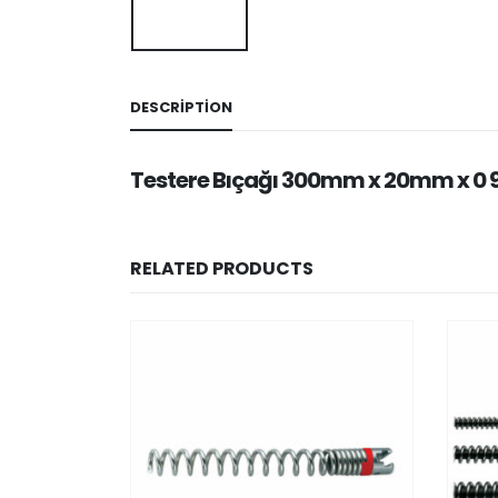
DESCRIPTION
Testere Bıçağı 300mm x 20mm x 0 
RELATED PRODUCTS