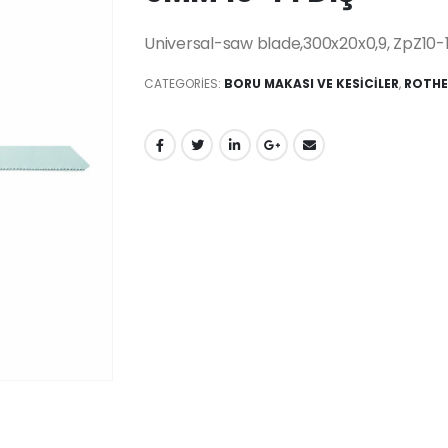
Universal-saw blade,300x20x0,9, ZpZ10-
CATEGORIES:
BORU MAKASI VE KESİCİLER
,
ROTHE