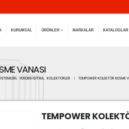
A
KURUMSAL
ÜRÜNLER
MARKALAR
KATALOGLAR
SME VANASI
İSTEMLERİ
,
YERDEN ISITMA
,
KOLLEKTÖRLER
TEMPOWER KOLEKTÖR KESME V
TEMPOWER KOLEKTÖ