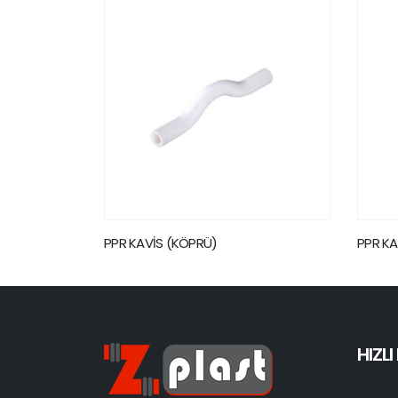
PPR KAPAMA BAŞLIĞI
PPR
HIZL