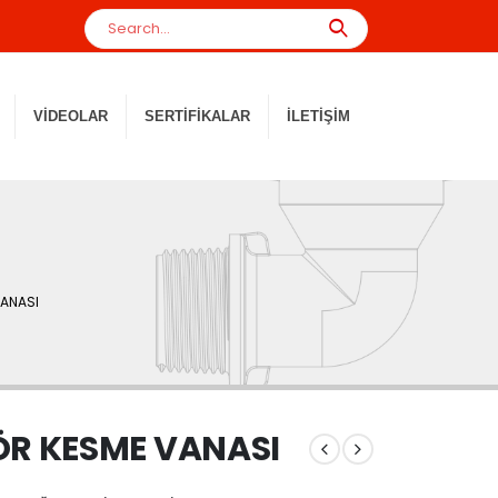
VIDEOLAR
SERTIFIKALAR
İLETIŞIM
ANASI
R KESME VANASI