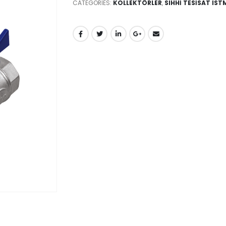
CATEGORIES:
KOLLEKTÖRLER
,
SIHHİ TESİSAT IS