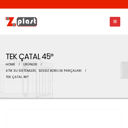
TEK ÇATAL 45°
HOME
ÜRÜNLER
ATIK SU SİSTEMLERİ
,
SESSİZ BORU EK PARÇALARI
TEK ÇATAL 45°