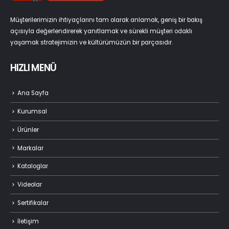
Müşterilerimizin ihtiyaçlarını tam olarak anlamak, geniş bir bakış
açısıyla değerlendirerek yanıtlamak ve sürekli müşteri odaklı
yaşamak stratejimizin ve kültürümüzün bir parçasıdır.
HIZLI MENÜ
Ana Sayfa
Kurumsal
Ürünler
Markalar
Kataloglar
Videolar
Sertifikalar
İletişim