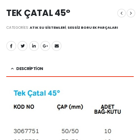
TEK ÇATAL 45°
CATEGORIES:
ATIK SU SİSTEMLERİ
,
SESSİZ BORU EK PARÇALARI
DESCRIPTION