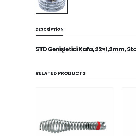
DESCRIPTION
STD Genişletici Kafa, 22×1,2mm, St
RELATED PRODUCTS