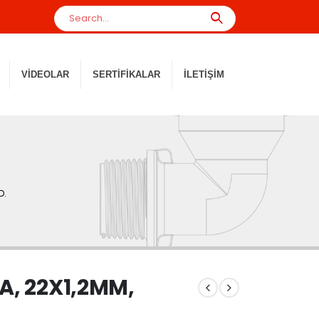
VIDEOLAR
SERTIFIKALAR
İLETIŞIM
D.
A, 22X1,2MM,