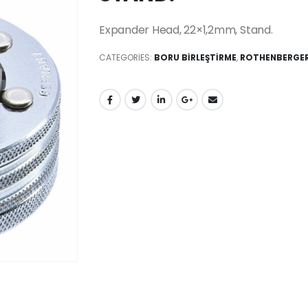
Expander Head, 22×1,2mm, Stand.
CATEGORIES:
BORU BİRLEŞTİRME
,
ROTHENBERGER