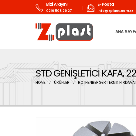
Bizi Arayın!
E-Posta
0216 508 29 27
info@zplast.com.tr
ANA SAYF
STD GENİŞLETİCİ KAFA, 2
HOME
ÜRÜNLER
ROTHENBERGER TEKNİK HIRDAVAT