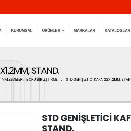
A
KURUMSAL
ÜRÜNLER
MARKALAR
KATALOGLAR
2X1,2MM, STAND.
 MALZEMELERİ
,
BORU BİRLEŞTİRME
STD GENİŞLETİCİ KAFA, 22X1,2MM, STAN
STD GENİŞLETİCİ KAF
STAND.