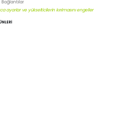
 Bağlantılar
 ayarlar ve yükselticilerin kırılmasını engeller
ÜNLERİ