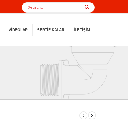
VIDEOLAR
SERTIFIKALAR
İLETIŞIM