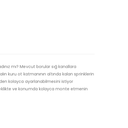
dınız mı? Mevcut borular sığ kanallara
lın kuru ot katmanının altında kalan sprinklerin
den kolayca ayarlanabilmesini istiyor
kseklikte ve konumda kolayca monte etmenin