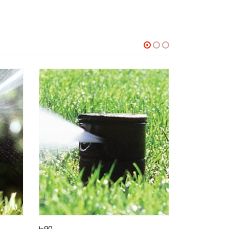
MP STRİPS
I-40