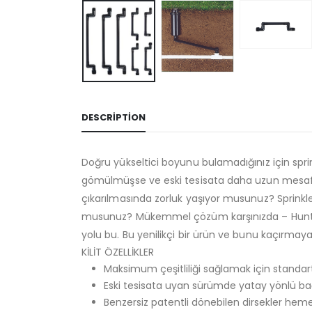
DESCRIPTION
Doğru yükseltici boyunu bulamadığınız için spr
gömülmüşse ve eski tesisata daha uzun mesafeli 
çıkarılmasında zorluk yaşıyor musunuz? Sprinkl
musunuz? Mükemmel çözüm karşınızda – Hunter 
yolu bu. Bu yenilikçi bir ürün ve bunu kaçırmaya
KİLİT ÖZELLİKLER
Maksimum çeşitliliği sağlamak için standart
Eski tesisata uyan sürümde yatay yönlü ba
Benzersiz patentli dönebilen dirsekler hem