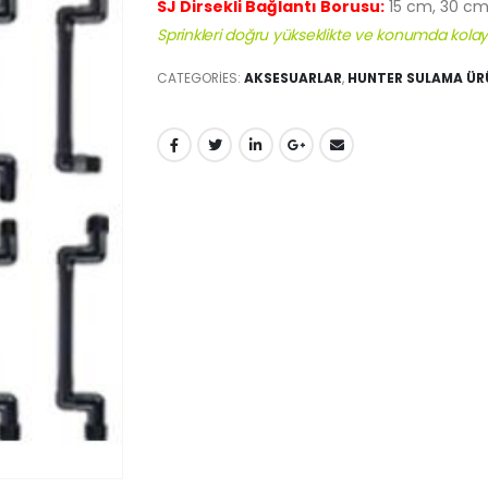
SJ Dirsekli Bağlantı Borusu:
15 cm, 30 cm
Sprinkleri doğru yükseklikte ve konumda kolayca
CATEGORIES:
AKSESUARLAR
,
HUNTER SULAMA ÜR