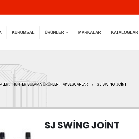
A
KURUMSAL
ÜRÜNLER
MARKALAR
KATALOGLAR
MLERİ
,
HUNTER SULAMA ÜRÜNLERİ
,
AKSESUARLAR
SJ SWİNG JOİNT
SJ SWİNG JOİNT