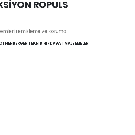
EKSİYON ROPULS
istemleri temizleme ve koruma
OTHENBERGER TEKNİK HIRDAVAT MALZEMELERİ