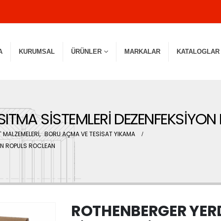
A
KURUMSAL
ÜRÜNLER
MARKALAR
KATALOGLAR
SITMA SİSTEMLERİ DEZENFEKSİYON
 MALZEMELERİ
,
BORU AÇMA VE TESİSAT YIKAMA
ON ROPULS ROCLEAN
ROTHENBERGER YERD