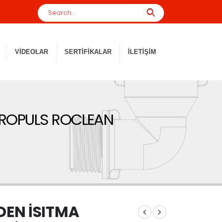
VIDEOLAR
SERTIFIKALAR
İLETIŞIM
 ROPULS ROCLEAN
EN İSITMA