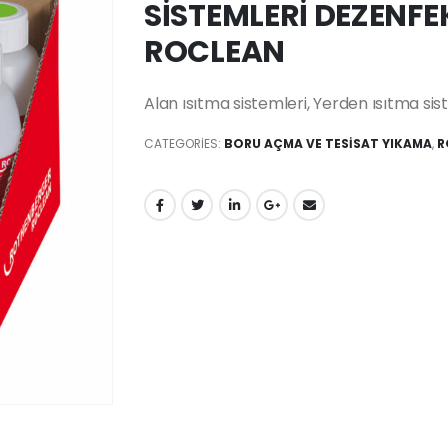
SİSTEMLERİ DEZENF
ROCLEAN
Alan ısıtma sistemleri, Yerden ısıtma s
CATEGORIES:
BORU AÇMA VE TESİSAT YIKAMA
,
R