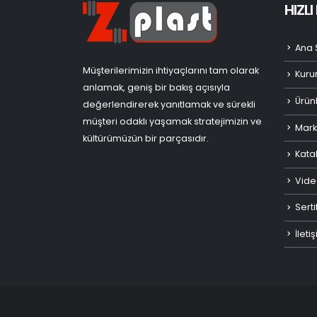
HIZL
Ana 
Müşterilerimizin ihtiyaçlarını tam olarak
Kuru
anlamak, geniş bir bakış açısıyla
Ürün
değerlendirerek yanıtlamak ve sürekli
müşteri odaklı yaşamak stratejimizin ve
Mark
kültürümüzün bir parçasıdır.
Kata
Vide
Serti
İleti