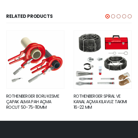
RELATED PRODUCTS
ROTHENBERGER SPİRAL VE
ROTHENBERGER TAMBURLU
KANAL AÇMA KILAVUZ TAKIMI
KANAL AÇMA MAKİNESİ
16-22 MM
RODRUM S13 ÇANTAUÇ SETİ