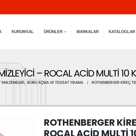
A
KURUMSAL
ÜRÜNLER
MARKALAR
KATALOGLAR
İZLEYİCİ – ROCAL ACİD MULTİ 10 
 MALZEMELERİ
,
BORU AÇMA VE TESİSAT YIKAMA
ROTHENBERGER KİREÇ TEM
ROTHENBERGER KİREÇ
ROCAL ACİD MULTİ 1