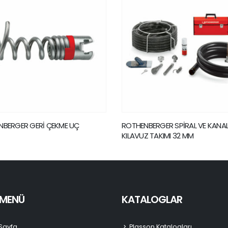
NBERGER SPİRAL VE KANAL AÇMA
ROTHENBERGER BAGET UÇ
Z TAKIMI 32 MM
I MENÜ
KATALOGLAR
Sayfa
Plasson Katalogları