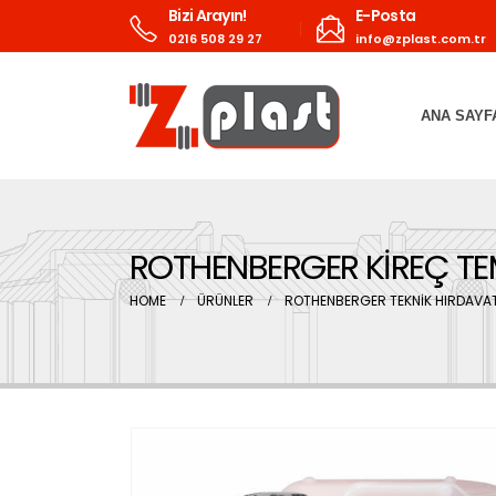
Bizi Arayın!
E-Posta
0216 508 29 27
info@zplast.com.tr
ANA SAYF
ROTHENBERGER KİREÇ TEM
HOME
ÜRÜNLER
ROTHENBERGER TEKNİK HIRDAVAT