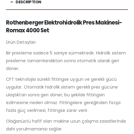
DESCRIPTION
Rothenberger Elektrohidrolik Pres Makinesi-
Romax 4000 Set
Ürün Detayları
Bir presleme sadece 5 saniye sürmektedir. Hidrolik sistem
presleme tamamlandıktan sonra otomatik olarak geri
döner.
CFT teknolojisi sürekli fittingse uygun ve gerekli gücü
uygular. Otomatik hidrolik sistem gerekli pres gücüne
ulaştıktan sonra geri döner, bu şekilde fittingsin
ezilmesine neden olmaz. Fittingslere gereğinden fazşa
fazla güç verilmesi, fittingse zarar verir.
Olağanüstü hafif olan makine uzun çalışma saaatlerinde
dahi yorulmamanızı sağlar.