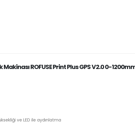
k Makinası ROFUSE Print Plus GPS V2.0 0-1200m
ksekliği ve LED ile aydınlatma