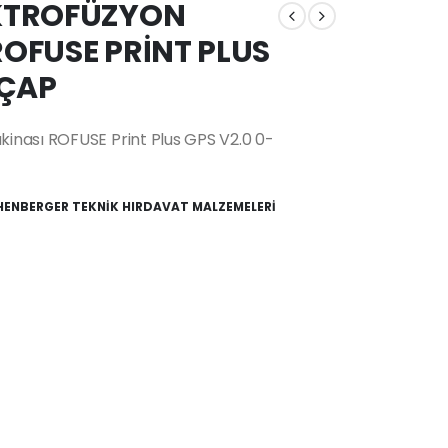
KTROFÜZYON
OFUSE PRİNT PLUS
 ÇAP
inası ROFUSE Print Plus GPS V2.0 0-
ENBERGER TEKNİK HIRDAVAT MALZEMELERİ