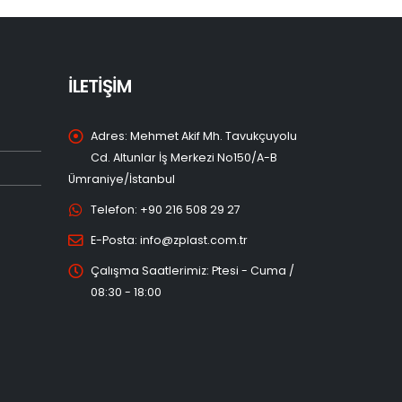
İLETİŞİM
Adres:
Mehmet Akif Mh. Tavukçuyolu
Cd. Altunlar İş Merkezi No150/A-B
Ümraniye/İstanbul
Telefon:
+90 216 508 29 27
E-Posta:
info@zplast.com.tr
Çalışma Saatlerimiz:
Ptesi - Cuma /
08:30 - 18:00