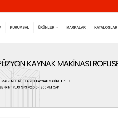
A
KURUMSAL
ÜRÜNLER
MARKALAR
KATALOGLAR
ÜZYON KAYNAK MAKİNASI ROFUSE 
 MALZEMELERİ
,
PLASTİK KAYNAK MAKİNELERİ
E PRİNT PLUS GPS V2.0 0-1200MM ÇAP