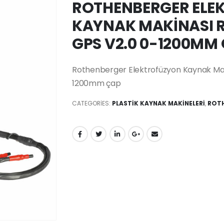
ROTHENBERGER ELE
KAYNAK MAKİNASI R
GPS V2.0 0-1200MM
Rothenberger Elektrofüzyon Kaynak Mak
1200mm çap
CATEGORIES:
PLASTİK KAYNAK MAKİNELERİ
,
ROTH