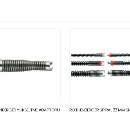
BERGER SPİRAL 22 MM SMK
ROTHENBERGER ÇAPRAZ UÇ DİŞL