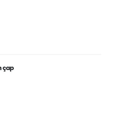
m çap