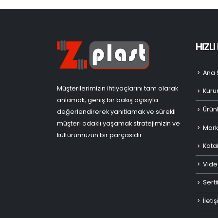
HIZL
Ana 
Müşterilerimizin ihtiyaçlarını tam olarak
Kuru
anlamak, geniş bir bakış açısıyla
Ürün
değerlendirerek yanıtlamak ve sürekli
müşteri odaklı yaşamak stratejimizin ve
Mark
kültürümüzün bir parçasıdır.
Kata
Vide
Serti
İleti