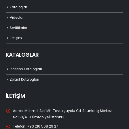
Kataloglar
Videolar
Sertifikalar
İletişim
KATALOGLAR
Plasson Katalogları
Zplast Katalogları
İLETİŞİM
Adres:
Mehmet Akif Mh. Tavukçuyolu Cd. Altunlar İş Merkezi
No150/A-B Ümraniye/İstanbul
Telefon:
+90 216 508 29 27