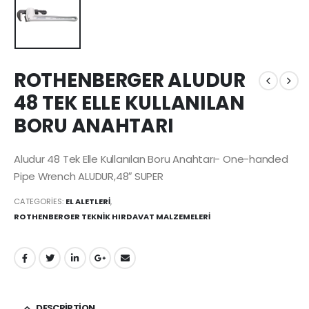
ROTHENBERGER ALUDUR
48 TEK ELLE KULLANILAN
BORU ANAHTARI
Aludur 48 Tek Elle Kullanılan Boru Anahtarı- One-handed
Pipe Wrench ALUDUR,48″ SUPER
CATEGORIES:
EL ALETLERİ
,
ROTHENBERGER TEKNİK HIRDAVAT MALZEMELERİ
DESCRIPTION