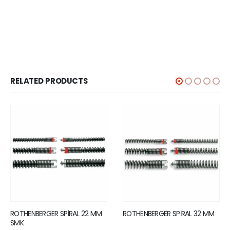
RELATED PRODUCTS
L 22 MM
ROTHENBERGER SPİRAL 32 MM
ROTHENBERGER SPİRAL