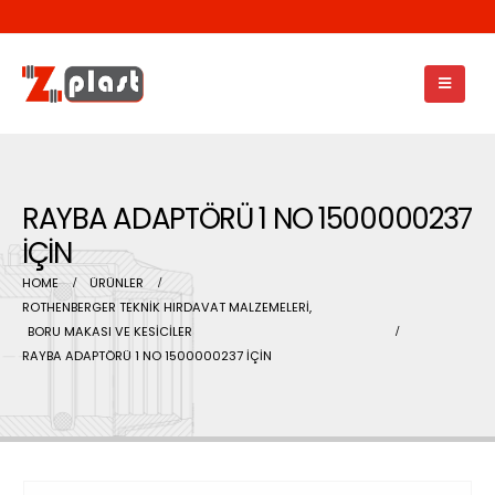
RAYBA ADAPTÖRÜ 1 NO 1500000237
İÇİN
HOME
ÜRÜNLER
ROTHENBERGER TEKNİK HIRDAVAT MALZEMELERİ
,
BORU MAKASI VE KESİCİLER
RAYBA ADAPTÖRÜ 1 NO 1500000237 İÇİN