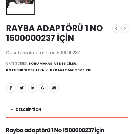
RAYBA ADAPTÖRÜ 1 NO
1500000237 İÇİN
Countersink collet I for 1500000237
CATEGORIES:
BORU MAKASI VE KESİCİLER
,
ROTHENBERGER TEKNİK HIRDAVAT MALZEMELERİ
DESCRIPTION
Rayba adaptörü 1 No 1500000237 için