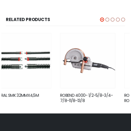
RELATED PRODUCTS
ROBEND 4000- 1/2-5/8-3/4-
ROTHENBERGER TAMBUR –
7/8-11/8-13/8
RODRUM S 10