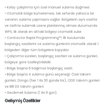
• Kolay çalıştırma için özel manuel sulama düğmesi.
• Otomatik bölge kümelemesi, tek seferde yalnızca bir
vananın sulama yapmasını sağlar. Bölgelerin aynı saatte
ve tarihte sulamak üzere planlanmış olması durumunda
WPX, ilk olarak en alttaki bölgeyi otomatik sular.
• Contractor Rapid Programming™, ilk kurulumda
başlangıç saatlerini ve sulama günlerini otomatik olarak 1.
bölgeden diğer tüm bölgelere kopyalar.
• Çalıştırma süreleri, başlangıç saatleri ve sulama günleri,
bölgeye göre özelleştirilebilir.
• Bölge başına 6 bağımsız başlangıç saati.
• Bölge başına 4 sulama günü seçeneği: Özel takvim
günleri, Döngü (her 1 ila 30 günde bir), ODD takvim günleri
ve BİR DE takvim günleri.
• Gecikmeli Sulama (1 ila 9 gün).
Gelişmiş Özellikler