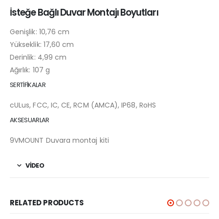
İsteğe Bağlı Duvar Montajı Boyutları
Genişlik: 10,76 cm
Yükseklik: 17,60 cm
Derinlik: 4,99 cm
Ağırlık: 107 g
SERTİFİKALAR
cULus, FCC, IC, CE, RCM (AMCA), IP68, RoHS
AKSESUARLAR
9VMOUNT Duvara montaj kiti
VİDEO
RELATED PRODUCTS