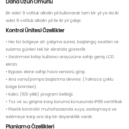
Daha Uzun Ömürlü
Bir adet 9 voltluk alkalin pil kullanarak tam bir yıl ya da iki
adet 9 voltluk alkalin pil ile iki yıl çalışır.
Kontrol Ünitesi Özellikler
• Her bir bölgeye ait çalışma süresi, başlangıç saatleri ve
sulama günleri tek bir ekranda gösterilir.
• Gezinmesi kolay kullanıcı arayüzüne sahip geniş LCD
ekran.
• Bypass ekine sahip hava sensörü girişi.
• Ana vana/pompa başlatma devresi. (Yalnızca çoklu
bölge birimleri).
• Kalıcı (100 yıllık) program belleği.
• Toz ve su girişine karşı koruma konusunda IP68 sertifikalı.
• Plastik kontrolör muhafazasında suya, sarılaşmaya ve
eskimeye karşı sıra dışı bir dayanıklılık vardır.
Planlama Özellikleri