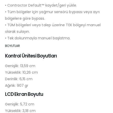
• Contractor Default™ kaydet/geri yükle.
• Tüm bölgeler için yağmur sensörü bypassı veya ayrı
bölgelere göre bypass.
• TÜM bölgeleri veya talep üzerine TEK bölgeyi manuel
olarak sulayın.
• Tek dokunmayla manuel başlatma.
BOYUTLAR
Kontrol Ünitesi Boyutları
Genişlik: 13,59 cm
Yükseklik: 10,26 cm
Derinlik: 6,15 cm
Ağırlık: 907 gr
LCD Ekran Boyutu
Genişlik: 5,72 cm
Yükseklik: 3,18 cm