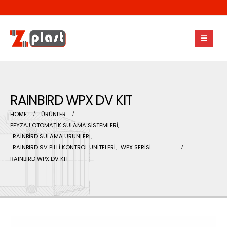
RAINBIRD WPX DV KIT
HOME
ÜRÜNLER
PEYZAJ OTOMATİK SULAMA SİSTEMLERİ
,
RAİNBİRD SULAMA ÜRÜNLERİ
,
RAINBIRD 9V PİLLİ KONTROL ÜNİTELERİ
,
WPX SERİSİ
RAINBIRD WPX DV KIT