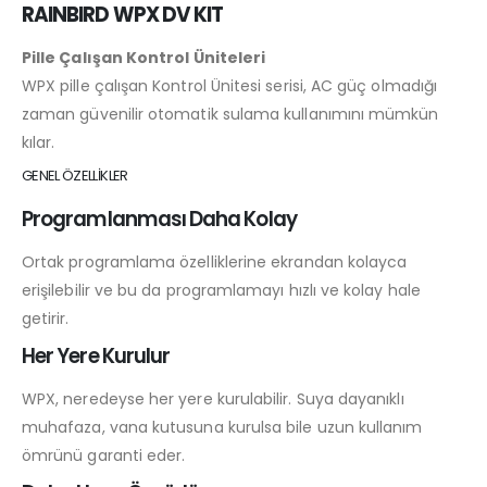
RAINBIRD WPX DV KIT
Pille Çalışan Kontrol Üniteleri
WPX pille çalışan Kontrol Ünitesi serisi, AC güç olmadığı
zaman güvenilir otomatik sulama kullanımını mümkün
kılar.
GENEL ÖZELLİKLER
Programlanması Daha Kolay
Ortak programlama özelliklerine ekrandan kolayca
erişilebilir ve bu da programlamayı hızlı ve kolay hale
getirir.
Her Yere Kurulur
WPX, neredeyse her yere kurulabilir. Suya dayanıklı
muhafaza, vana kutusuna kurulsa bile uzun kullanım
ömrünü garanti eder.