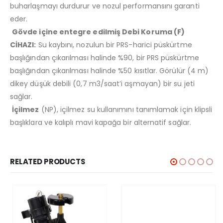
buharlaşmayı durdurur ve nozul performansını garanti
eder.
Gövde içine entegre edilmiş Debi Koruma (F)
CİHAZI:
Su kaybını, nozulun bir PRS-harici püskürtme
başlığından çıkarılması halinde %90, bir PRS püskürtme
başlığından çıkarılması halinde %50 kısıtlar. Görülür (4 m)
dikey düşük debili (0,7 m3/saat’i aşmayan) bir su jeti
sağlar.
İçilmez
(NP), içilmez su kullanımını tanımlamak için klipsli
başlıklara ve kalıplı mavi kapağa bir alternatif sağlar.
RELATED PRODUCTS