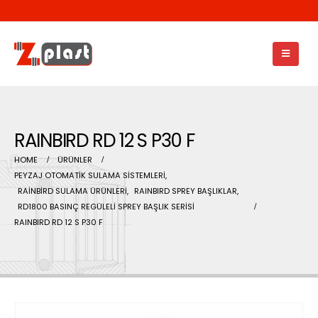
RAINBIRD RD 12 S P30 F
HOME
ÜRÜNLER
PEYZAJ OTOMATİK SULAMA SİSTEMLERİ
,
RAİNBİRD SULAMA ÜRÜNLERİ
,
RAINBIRD SPREY BAŞLIKLAR
,
RD1800 BASINÇ REGÜLELİ SPREY BAŞLIK SERİSİ
RAINBIRD RD 12 S P30 F