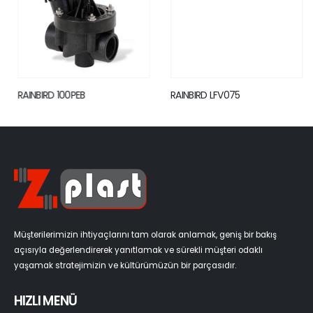
RAINBIRD 100PEB
RAINBIRD LFV075
Müşterilerimizin ihtiyaçlarını tam olarak anlamak, geniş bir bakış
açısıyla değerlendirerek yanıtlamak ve sürekli müşteri odaklı
yaşamak stratejimizin ve kültürümüzün bir parçasıdır.
HIZLI MENÜ