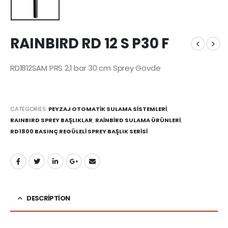
RAINBIRD RD 12 S P30 F
RD1812SAM PRS 2,1 bar 30 cm Sprey Gövde
CATEGORIES:
PEYZAJ OTOMATİK SULAMA SİSTEMLERİ
,
RAINBIRD SPREY BAŞLIKLAR
,
RAİNBİRD SULAMA ÜRÜNLERİ
,
RD1800 BASINÇ REGÜLELİ SPREY BAŞLIK SERİSİ
DESCRIPTION