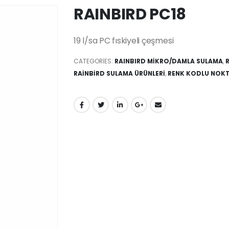
RAINBIRD PC18
19 l/sa PC fıskiyeli çeşmesi
CATEGORIES:
RAINBIRD MİKRO/DAMLA SULAMA
,
RAİNBİRD SULAMA ÜRÜNLERİ
,
RENK KODLU NOKT