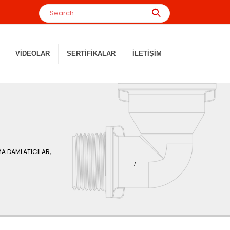
VIDEOLAR
SERTIFIKALAR
İLETIŞIM
MA DAMLATICILAR
,