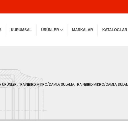
A
KURUMSAL
ÜRÜNLER
MARKALAR
KATALOGLAR
A ÜRÜNLERİ
,
RAINBIRD MİKRO/DAMLA SULAMA
,
RAINBIRD MİKRO/DAMLA SULA