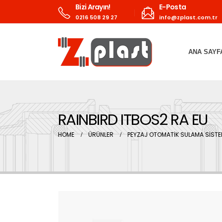
Bizi Arayın!
E-Posta
0216 508 29 27
info@zplast.com.tr
ANA SAYF
RAINBIRD ITBOS2 RA EU
HOME
ÜRÜNLER
PEYZAJ OTOMATİK SULAMA SİSTE