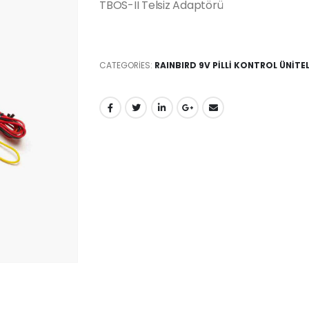
TBOS-II Telsiz Adaptörü
CATEGORIES:
RAINBIRD 9V PİLLİ KONTROL ÜNİTEL