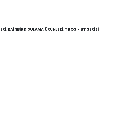
ERİ
,
RAİNBİRD SULAMA ÜRÜNLERİ
,
TBOS - BT SERİSİ