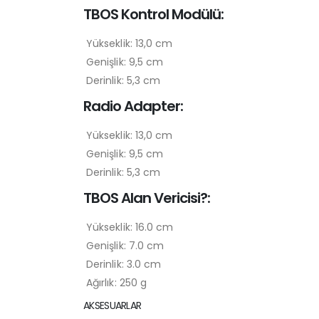
TBOS Kontrol Modülü:
Yükseklik: 13,0 cm
Genişlik: 9,5 cm
Derinlik: 5,3 cm
Radio Adapter:
Yükseklik: 13,0 cm
Genişlik: 9,5 cm
Derinlik: 5,3 cm
TBOS Alan Vericisi?:
Yükseklik: 16.0 cm
Genişlik: 7.0 cm
Derinlik: 3.0 cm
Ağırlık: 250 g
AKSESUARLAR