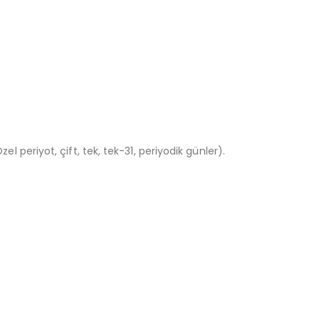
eriyot, çift, tek, tek-31, periyodik günler).