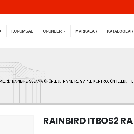
A
KURUMSAL
ÜRÜNLER
MARKALAR
KATALOGLAR
MLERİ
,
RAİNBİRD SULAMA ÜRÜNLERİ
,
RAINBIRD 9V PİLLİ KONTROL ÜNİTELERİ
,
TB
RAINBIRD ITBOS2 RA