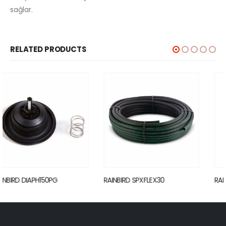
sağlar.
RELATED PRODUCTS
RAINBIRD SPXFLEX30
RAINBIRD P33DK