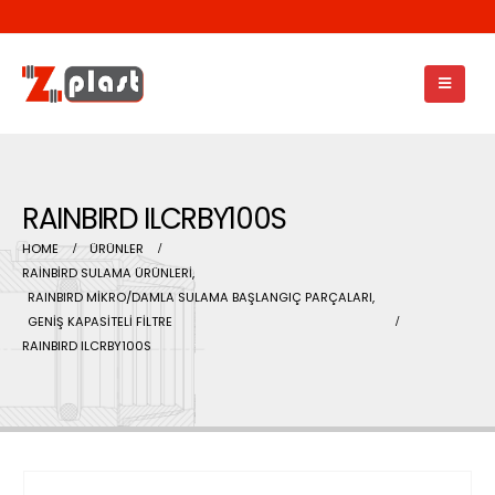
RAINBIRD ILCRBY100S
HOME
ÜRÜNLER
RAİNBİRD SULAMA ÜRÜNLERİ
,
RAINBIRD MİKRO/DAMLA SULAMA BAŞLANGIÇ PARÇALARI
,
GENİŞ KAPASİTELİ FİLTRE
RAINBIRD ILCRBY100S