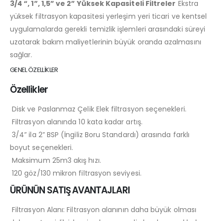
3/4 “, 1”, 1,5” ve 2” Yüksek Kapasiteli Filtreler
Ekstra
yüksek filtrasyon kapasitesi yerleşim yeri ticari ve kentsel
uygulamalarda gerekli temizlik işlemleri arasındaki süreyi
uzatarak bakım maliyetlerinin büyük oranda azalmasını
sağlar.
GENEL ÖZELLİKLER
Özellikler
Disk ve Paslanmaz Çelik Elek filtrasyon seçenekleri.
Filtrasyon alanında 10 kata kadar artış.
3/4” ila 2” BSP (İngiliz Boru Standardı) arasında farklı
boyut seçenekleri.
Maksimum 25m3 akış hızı.
120 göz/130 mikron filtrasyon seviyesi.
ÜRÜNÜN SATIŞ AVANTAJLARI
Filtrasyon Alanı: Filtrasyon alanının daha büyük olması