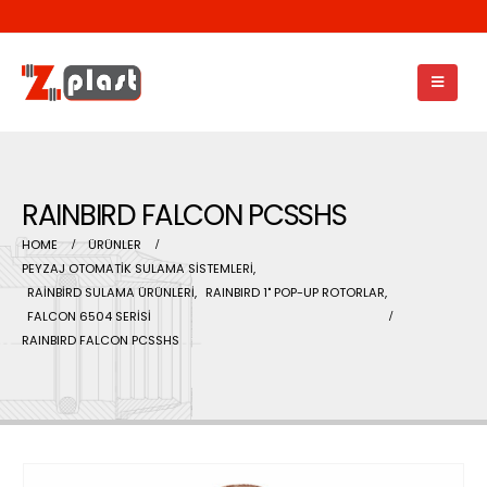
RAINBIRD FALCON PCSSHS
HOME
ÜRÜNLER
PEYZAJ OTOMATİK SULAMA SİSTEMLERİ
,
RAİNBİRD SULAMA ÜRÜNLERİ
,
RAINBIRD 1" POP-UP ROTORLAR
,
FALCON 6504 SERİSİ
RAINBIRD FALCON PCSSHS