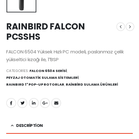
RAINBIRD FALCON
PCSSHS
FALCON 6504 Yüksek Hızlı PC modeli, paslanmaz çelik
yükseltici kızağı ile, 1″BSP
CATEGORIES:
FALCON 6504 SERİSİ
,
PEYZAJ OTOMATİK SULAMA SİSTEMLERİ
,
RAINBIRD 1" POP-UP ROTORLAR
,
RAİNBİRD SULAMA ÜRÜNLERİ
DESCRIPTION