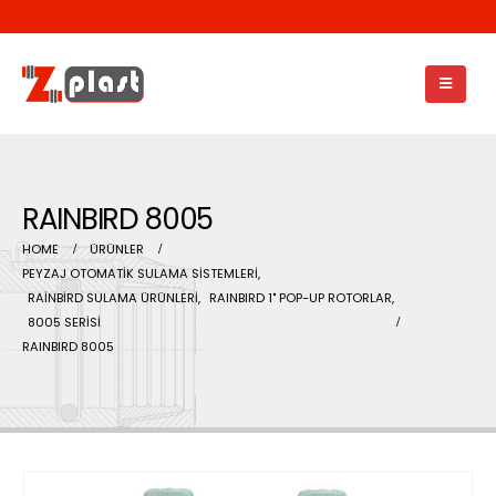
RAINBIRD 8005
HOME
ÜRÜNLER
PEYZAJ OTOMATİK SULAMA SİSTEMLERİ
,
RAİNBİRD SULAMA ÜRÜNLERİ
,
RAINBIRD 1" POP-UP ROTORLAR
,
8005 SERİSİ
RAINBIRD 8005