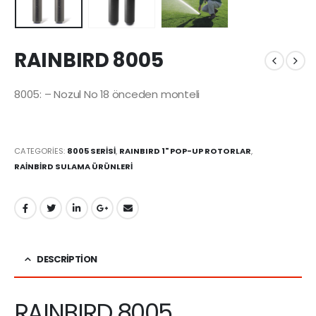
RAINBIRD 8005
8005: – Nozul No 18 önceden monteli
CATEGORIES:
8005 SERİSİ
,
RAINBIRD 1" POP-UP ROTORLAR
,
RAİNBİRD SULAMA ÜRÜNLERİ
DESCRIPTION
RAINBIRD 8005