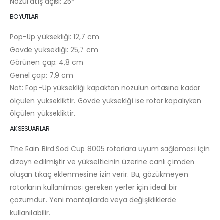
Nozul atış açısı: 25°
BOYUTLAR
Pop-Up yüksekliği: 12,7 cm
Gövde yüksekliği: 25,7 cm
Görünen çap: 4,8 cm
Genel çap: 7,9 cm
Not: Pop-Up yüksekliği kapaktan nozulun ortasına kadar
ölçülen yüksekliktir. Gövde yükseklği ise rotor kapalıyken
ölçülen yüksekliktir.
AKSESUARLAR
The Rain Bird Sod Cup 8005 rotorlara uyum sağlaması için
dizayn edilmiştir ve yükselticinin üzerine canlı çimden
oluşan tıkaç eklenmesine izin verir. Bu, gözükmeyen
rotorların kullanılması gereken yerler için ideal bir
çözümdür. Yeni montajlarda veya değişikliklerde
kullanılabilir.