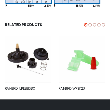
RELATED PRODUCTS
RAINBIRD 15PESBDIBO
RAINBIRD WPSK20