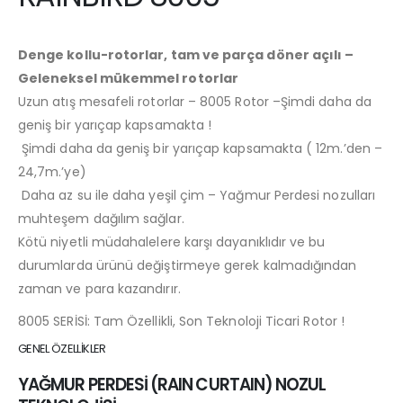
Denge kollu-rotorlar, tam ve parça döner açılı –
Geleneksel mükemmel rotorlar
Uzun atış mesafeli rotorlar – 8005 Rotor –Şimdi daha da
geniş bir yarıçap kapsamakta !
Şimdi daha da geniş bir yarıçap kapsamakta ( 12m.’den –
24,7m.’ye)
Daha az su ile daha yeşil çim – Yağmur Perdesi nozulları
muhteşem dağılım sağlar.
Kötü niyetli müdahalelere karşı dayanıklıdır ve bu
durumlarda ürünü değiştirmeye gerek kalmadığından
zaman ve para kazandırır.
8005 SERİSİ: Tam Özellikli, Son Teknoloji Ticari Rotor !
GENEL ÖZELLİKLER
YAĞMUR PERDESİ (RAIN CURTAIN) NOZUL