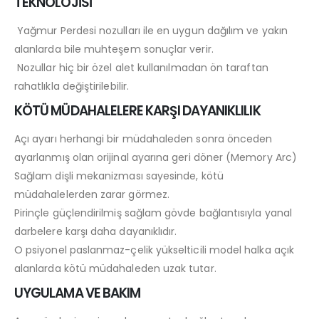
TEKNOLOJİSİ
Yağmur Perdesi nozulları ile en uygun dağılım ve yakın
alanlarda bile muhteşem sonuçlar verir.
Nozullar hiç bir özel alet kullanılmadan ön taraftan
rahatlıkla değiştirilebilir.
KÖTÜ MÜDAHALELERE KARŞI DAYANIKLILIK
Açı ayarı herhangi bir müdahaleden sonra önceden
ayarlanmış olan orijinal ayarına geri döner (Memory Arc)
Sağlam dişli mekanizması sayesinde, kötü
müdahalelerden zarar görmez.
Pirinçle güçlendirilmiş sağlam gövde bağlantısıyla yanal
darbelere karşı daha dayanıklıdır.
O psiyonel paslanmaz-çelik yükselticili model halka açık
alanlarda kötü müdahaleden uzak tutar.
UYGULAMA VE BAKIM