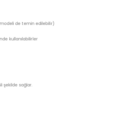
modeli de temin edilebilir)
de kullanılabilirler
 şekilde sağlar.