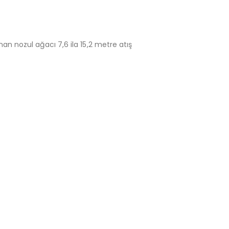
n nozul ağacı 7,6 ila 15,2 metre atış