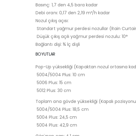
Basınç: 1,7 den 4,5 bara kadar
Debi oranı: 0,17 den 2,19 m³/h kadar
Nozul çıkış açısı:
Standart yağmur perdesi nozullar (Rain Curtai
Düşük çıkış açılı yağmur perdesi nozulu: 10°
Bağlantı dişi: ¾ İç dişli
BOYUTLAR
Pop-Up yüksekliği (Kapaktan nozul ortasına ka
5004/5004 Plus: 10 cm
5006 Plus: 15 cm
5012 Plus: 30 cm
Toplam ana gövde yüksekliği (Kapalı pozisyon
5004/5004 Plus: 18,5 cm
5004 Plus: 24,5 cm
5004 Plus: 42,9 cm
Görünen çap: 4,1 cm