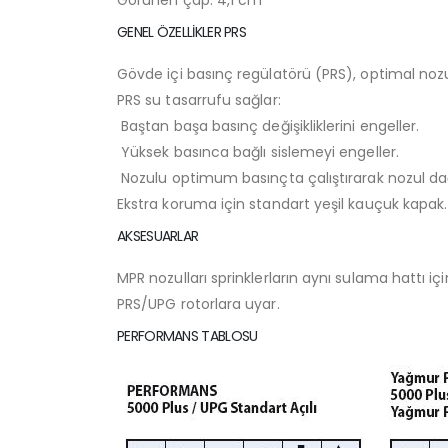
GENEL ÖZELLİKLER PRS
Gövde içi basınç regülatörü (PRS), optimal nozu
PRS su tasarrufu sağlar:
Baştan başa basınç değişikliklerini engeller.
Yüksek basınca bağlı sislemeyi engeller.
Nozulu optimum basınçta çalıştırarak nozul dağ
Ekstra koruma için standart yeşil kauçuk kapak.
AKSESUARLAR
MPR nozulları sprinklerların aynı sulama hattı i
PRS/UPG rotorlara uyar.
PERFORMANS TABLOSU