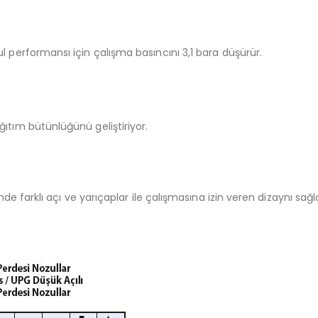
l performansı için çalışma basıncını 3,1 bara düşürür.
ıtım bütünlüğünü geliştiriyor.
çinde farklı açı ve yarıçaplar ile çalışmasına izin veren dizaynı 