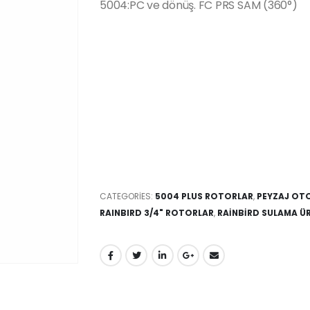
5004:PC ve dönüş. FC PRS SAM (360°)
CATEGORIES:
5004 PLUS ROTORLAR
,
PEYZAJ OTO
RAINBIRD 3/4" ROTORLAR
,
RAİNBİRD SULAMA Ü