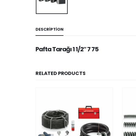
DESCRIPTION
Pafta Tarağı 1 1/2″ 7 75
RELATED PRODUCTS