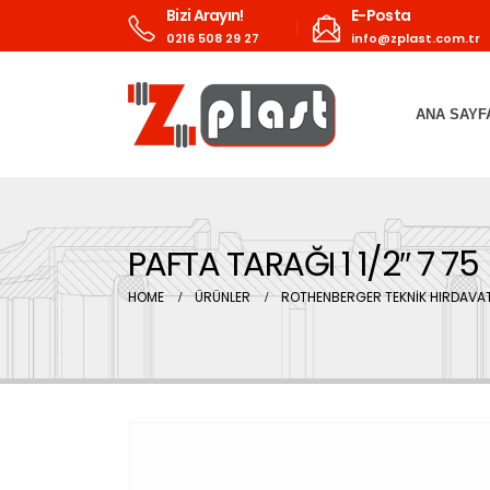
Bizi Arayın!
E-Posta
0216 508 29 27
info@zplast.com.tr
ANA SAYF
PAFTA TARAĞI 1 1/2″ 7 75
HOME
ÜRÜNLER
ROTHENBERGER TEKNİK HIRDAVAT