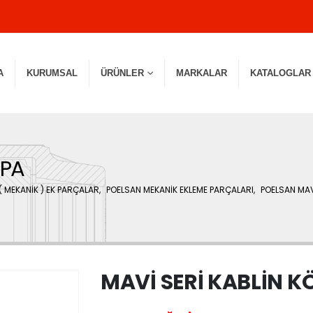
A
KURUMSAL
ÜRÜNLER
MARKALAR
KATALOGLAR
APA
( MEKANİK ) EK PARÇALAR
,
POELSAN MEKANİK EKLEME PARÇALARI
,
POELSAN MAV
MAVİ SERİ KABLİN K