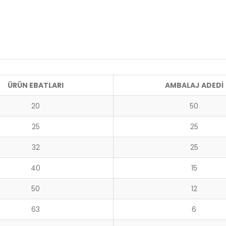
ÜRÜN EBATLARI
AMBALAJ ADEDİ
20
50
25
25
32
25
40
15
50
12
63
6