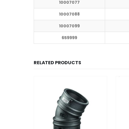
10007077
10007088
10007099
659999
RELATED PRODUCTS