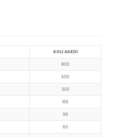
KOLİ ADEDİ
800
500
300
165
96
60