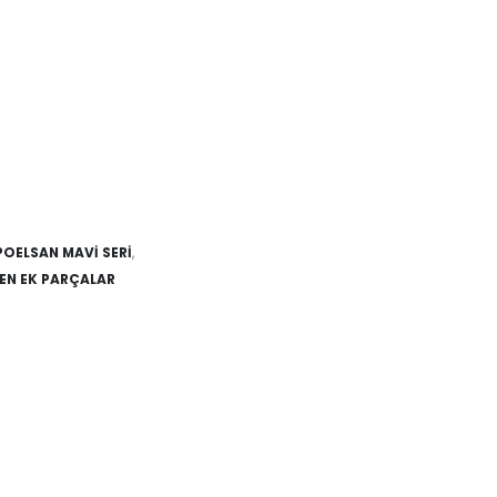
POELSAN MAVİ SERİ
,
LEN EK PARÇALAR