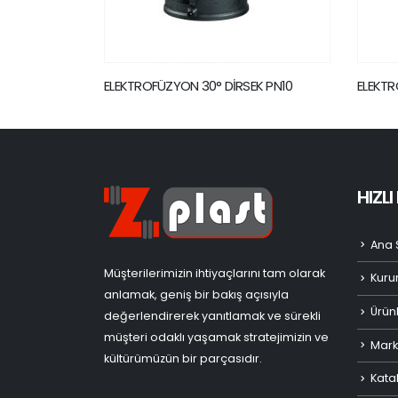
EK PN10
ELEKTROFÜZYON MANŞON PN10
ELEKT
HIZL
Ana 
Müşterilerimizin ihtiyaçlarını tam olarak
Kuru
anlamak, geniş bir bakış açısıyla
Ürün
değerlendirerek yanıtlamak ve sürekli
müşteri odaklı yaşamak stratejimizin ve
Mark
kültürümüzün bir parçasıdır.
Kata