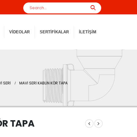
VIDEOLAR
SERTIFIKALAR
İLETIŞIM
İ SERİ
MAVİ SERİ KABLİN KÖR TAPA
ÖR TAPA