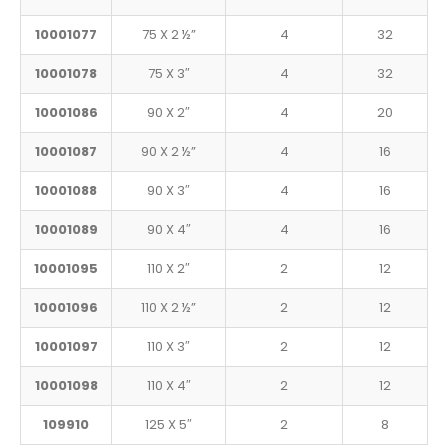
10001077
75 X 2 ½”
4
32
10001078
75 X 3″
4
32
10001086
90 X 2″
4
20
10001087
90 X 2 ½”
4
16
10001088
90 X 3″
4
16
10001089
90 X 4″
4
16
10001095
110 X 2″
2
12
10001096
110 X 2 ½”
2
12
10001097
110 X 3″
2
12
10001098
110 X 4″
2
12
109910
125 X 5″
2
8