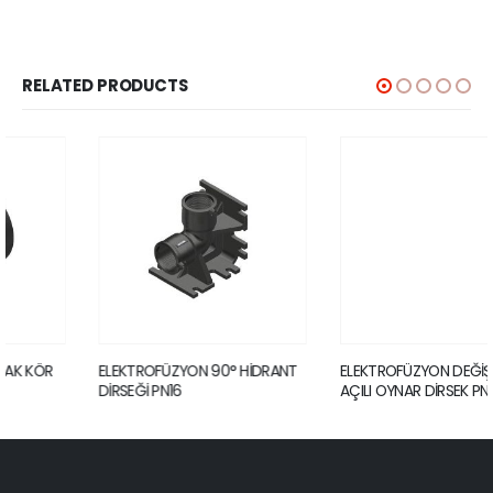
RELATED PRODUCTS
ELEKTROFÜZYON 90° HİDRANT
ELEKTROFÜZYON DEĞİŞKEN
DİRSEĞİ PN16
AÇILI OYNAR DİRSEK PN16