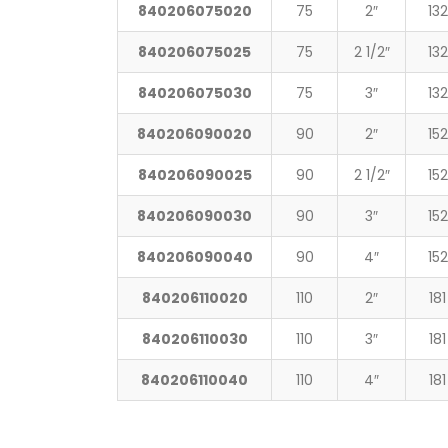
840206075020
75
2″
132
840206075025
75
2 1/2″
132
840206075030
75
3″
132
840206090020
90
2″
152
840206090025
90
2 1/2″
152
840206090030
90
3″
152
840206090040
90
4″
152
840206110020
110
2″
181
840206110030
110
3″
181
840206110040
110
4″
181