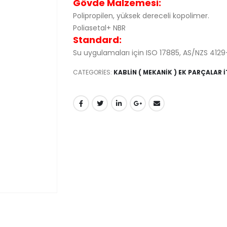
Gövde Malzemesi:
Polipropilen, yüksek dereceli kopolimer.
Poliasetal+ NBR
Standard:
Su uygulamaları için ISO 17885, AS/NZS 4129
CATEGORIES:
KABLİN ( MEKANİK ) EK PARÇALAR 