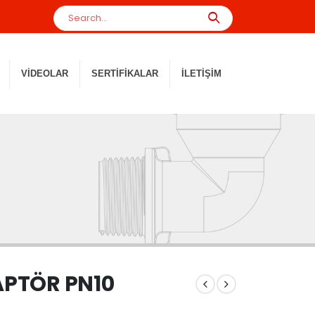
VIDEOLAR
SERTIFIKALAR
İLETIŞIM
DAPTÖR PN10