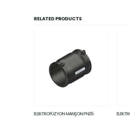
RELATED PRODUCTS
 PN25
ELEKTROFÜZYON MANŞON PN10
ELEKT