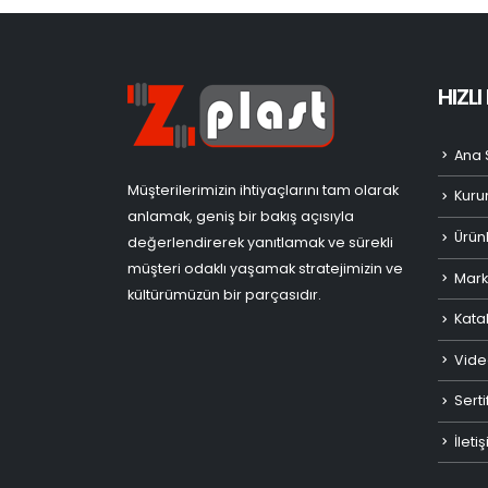
HIZL
Ana 
Müşterilerimizin ihtiyaçlarını tam olarak
Kuru
anlamak, geniş bir bakış açısıyla
Ürün
değerlendirerek yanıtlamak ve sürekli
müşteri odaklı yaşamak stratejimizin ve
Mark
kültürümüzün bir parçasıdır.
Kata
Vide
Serti
İleti