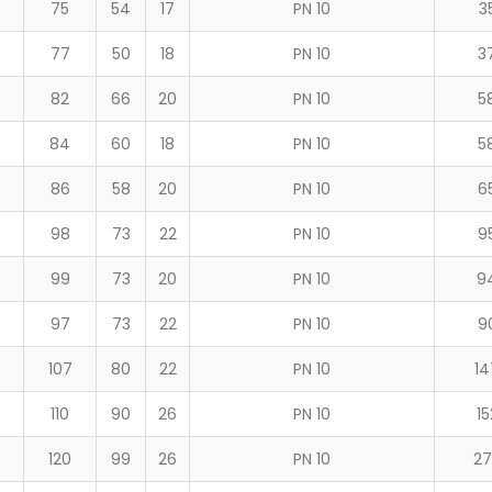
75
54
17
PN 10
3
77
50
18
PN 10
3
82
66
20
PN 10
5
84
60
18
PN 10
5
86
58
20
PN 10
6
98
73
22
PN 10
9
99
73
20
PN 10
9
97
73
22
PN 10
9
107
80
22
PN 10
14
110
90
26
PN 10
15
6
120
99
26
PN 10
27