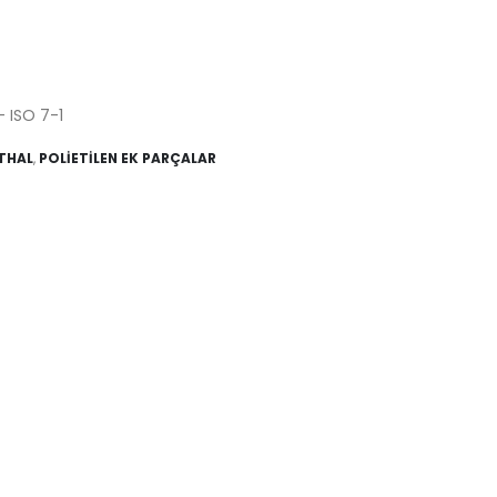
- ISO 7-1
İTHAL
,
POLİETİLEN EK PARÇALAR