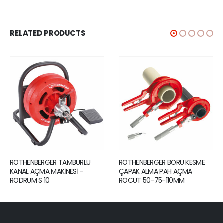
RELATED PRODUCTS
ROTHENBERGER TAMBURLU
ROTHENBERGER BORU KESME
KANAL AÇMA MAKİNESİ –
ÇAPAK ALMA PAH AÇMA
RODRUM S 10
ROCUT 50-75-110MM