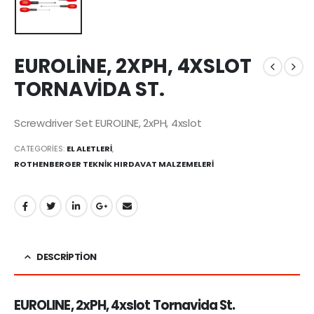
EUROLİNE, 2XPH, 4XSLOT
TORNAVİDA ST.
Screwdriver Set EUROLINE, 2xPH, 4xslot
CATEGORIES:
EL ALETLERİ
,
ROTHENBERGER TEKNİK HIRDAVAT MALZEMELERİ
DESCRIPTION
EUROLINE, 2xPH, 4xslot Tornavida St.