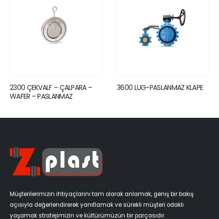
3600 LUG-PASLANMAZ KLAPE
2280 TİLTİNG ÇEKVALF
Müşterilerimizin ihtiyaçlarını tam olarak anlamak, geniş bir bakış
açısıyla değerlendirerek yanıtlamak ve sürekli müşteri odaklı
yaşamak stratejimizin ve kültürümüzün bir parçasıdır.