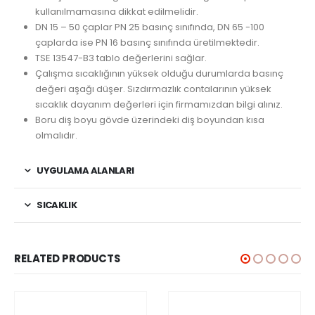
kullanılmamasına dikkat edilmelidir.
DN 15 – 50 çaplar PN 25 basınç sınıfında, DN 65 -100
çaplarda ise PN 16 basınç sınıfında üretilmektedir.
TSE 13547-B3 tablo değerlerini sağlar.
Çalışma sıcaklığının yüksek olduğu durumlarda basınç
değeri aşağı düşer. Sızdırmazlık contalarının yüksek
sıcaklık dayanım değerleri için firmamızdan bilgi alınız.
Boru diş boyu gövde üzerindeki diş boyundan kısa
olmalıdır.
UYGULAMA ALANLARI
SICAKLIK
RELATED PRODUCTS