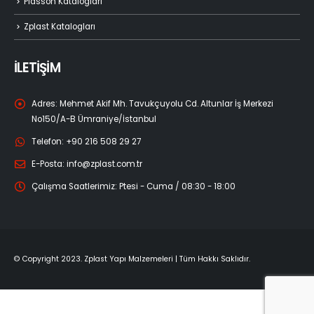
Zplast Katalogları
İLETİŞİM
Adres:
Mehmet Akif Mh. Tavukçuyolu Cd. Altunlar İş Merkezi
No150/A-B Ümraniye/İstanbul
Telefon:
+90 216 508 29 27
E-Posta:
info@zplast.com.tr
Çalışma Saatlerimiz:
Ptesi - Cuma / 08:30 - 18:00
© Copyright 2023. Zplast Yapı Malzemeleri | Tüm Hakkı Saklıdır.