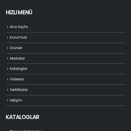
HIZLI MENÜ
Ana Sayfa
Kurumsal
Ürünler
Markalar
Kataloglar
Videolar
Sertifikalar
İletişim
KATALOGLAR
Plasson Katalogları